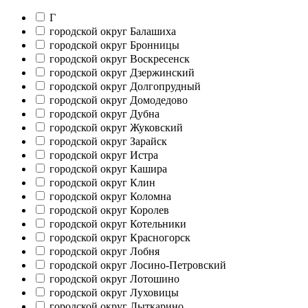
Г
городской округ Балашиха
городской округ Бронницы
городской округ Воскресенск
городской округ Дзержинский
городской округ Долгопрудный
городской округ Домодедово
городской округ Дубна
городской округ Жуковский
городской округ Зарайск
городской округ Истра
городской округ Кашира
городской округ Клин
городской округ Коломна
городской округ Королев
городской округ Котельники
городской округ Красногорск
городской округ Лобня
городской округ Лосино-Петровский
городской округ Лотошино
городской округ Луховицы
городской округ Лыткарино