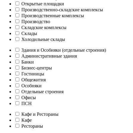
Открытые площадки
Производственно-складские комплексы
Производственные комплексы
Производство
Складские комплексы
Склады
Холодильные склады
Здания и Особняки (отдельные строения)
Административные здания
Банки
Бизнес-центры
Гостиницы
Общежития
Особняки
Отдельные строения
Офисы
ПСН
Кафе и Рестораны
Кафе
Рестораны