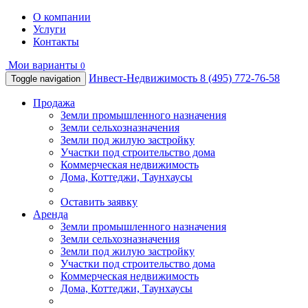
О компании
Услуги
Контакты
Мои варианты
0
Инвест-Недвижимость
8 (495) 772-76-58
Toggle navigation
Продажа
Земли промышленного назначения
Земли сельхозназначения
Земли под жилую застройку
Участки под строительство дома
Коммерческая недвижимость
Дома, Коттеджи, Таунхаусы
Оставить заявку
Аренда
Земли промышленного назначения
Земли сельхозназначения
Земли под жилую застройку
Участки под строительство дома
Коммерческая недвижимость
Дома, Коттеджи, Таунхаусы