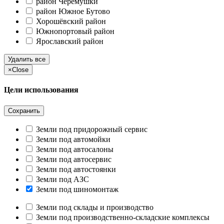
район Черёмушки
район Южное Бутово
Хорошёвский район
Южнопортовый район
Ярославский район
Удалить все
×
Close
Цели использования
Сохранить
Земли под придорожный сервис
Земли под автомойки
Земли под автосалоны
Земли под автосервис
Земли под автостоянки
Земли под АЗС
Земли под шиномонтаж
Земли под склады и производство
Земли под производственно-складские комплексы