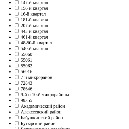
147-й квартал
156-й квартал
16-й квартал
181-й квартал
207-й квартал
443-й квартал
461-й квартал
48-50-й квартал
540-й квартал
55060
55061
55062
56916
7-й микрорайон
72843
78646
9-й и 10-й микрорайоны
99355
Академический район
Алексеевский район
Бабушкинский район
Бутырский район