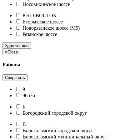
Носовихинское шоссе
ЮГО-ВОСТОК
Егорьевское шоссе
Новорязанское шоссе (М5)
Рязанское шоссе
Удалить все
×
Close
Районы
Сохранить
9
96576
Б
Богородский городской округ
В
Волоколамский городской округ
Волоколамский муниципальный округ