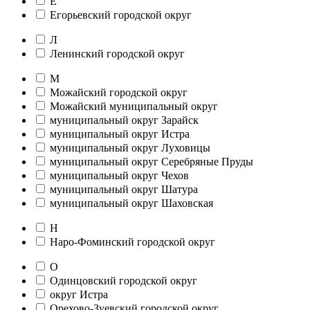
Е
Егорьевский городской округ
Л
Ленинский городской округ
М
Можайский городской округ
Можайский муниципальный округ
муниципальный округ Зарайск
муниципальный округ Истра
муниципальный округ Луховицы
муниципальный округ Серебряные Пруды
муниципальный округ Чехов
муниципальный округ Шатура
муниципальный округ Шаховская
Н
Наро-Фоминский городской округ
О
Одинцовский городской округ
округ Истра
Орехово-Зуевский городской округ