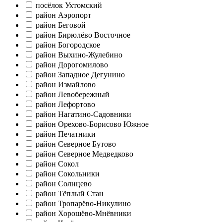
посёлок Ухтомский
район Аэропорт
район Беговой
район Бирюлёво Восточное
район Богородское
район Выхино-Жулебино
район Дорогомилово
район Западное Дегунино
район Измайлово
район Левобережный
район Лефортово
район Нагатино-Садовники
район Орехово-Борисово Южное
район Печатники
район Северное Бутово
район Северное Медведково
район Сокол
район Сокольники
район Солнцево
район Тёплый Стан
район Тропарёво-Никулино
район Хорошёво-Мнёвники