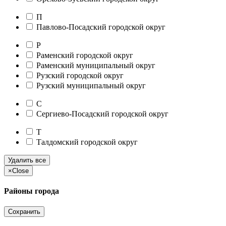
П
Павлово-Посадский городской округ
Р
Раменский городской округ
Раменский муниципальный округ
Рузский городской округ
Рузский муниципальный округ
С
Сергиево-Посадский городской округ
Т
Талдомский городской округ
Удалить все
×
Close
Районы города
Сохранить