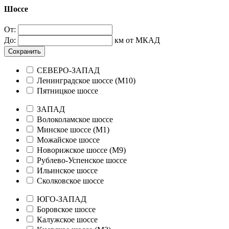
Шоссе
От:
До:
км от МКАД
Сохранить
СЕВЕРО-ЗАПАД
Ленинградское шоссе (М10)
Пятницкое шоссе
ЗАПАД
Волоколамское шоссе
Минское шоссе (М1)
Можайское шоссе
Новорижское шоссе (М9)
Рублево-Успенское шоссе
Ильинское шоссе
Сколковское шоссе
ЮГО-ЗАПАД
Боровское шоссе
Калужское шоссе