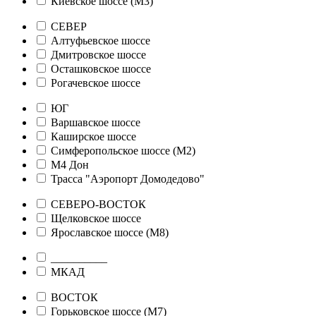
Киевское шоссе (М3)
СЕВЕР
Алтуфьевское шоссе
Дмитровское шоссе
Осташковское шоссе
Рогачевское шоссе
ЮГ
Варшавское шоссе
Каширское шоссе
Симферопольское шоссе (М2)
М4 Дон
Трасса "Аэропорт Домодедово"
СЕВЕРО-ВОСТОК
Щелковское шоссе
Ярославское шоссе (М8)
__________
МКАД
ВОСТОК
Горьковское шоссе (М7)