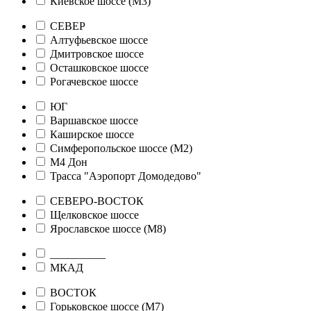
Киевское шоссе (М3)
СЕВЕР
Алтуфьевское шоссе
Дмитровское шоссе
Осташковское шоссе
Рогачевское шоссе
ЮГ
Варшавское шоссе
Каширское шоссе
Симферопольское шоссе (М2)
М4 Дон
Трасса "Аэропорт Домодедово"
СЕВЕРО-ВОСТОК
Щелковское шоссе
Ярославское шоссе (М8)
__________
МКАД
ВОСТОК
Горьковское шоссе (М7)