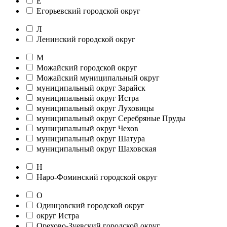
Е
Егорьевский городской округ
Л
Ленинский городской округ
М
Можайский городской округ
Можайский муниципальный округ
муниципальный округ Зарайск
муниципальный округ Истра
муниципальный округ Луховицы
муниципальный округ Серебряные Пруды
муниципальный округ Чехов
муниципальный округ Шатура
муниципальный округ Шаховская
Н
Наро-Фоминский городской округ
О
Одинцовский городской округ
округ Истра
Орехово-Зуевский городской округ