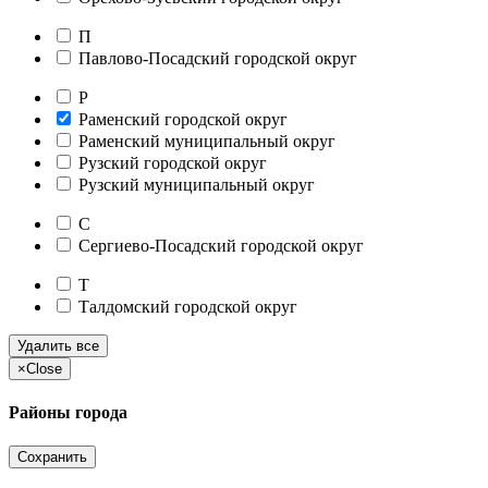
П
Павлово-Посадский городской округ
Р
Раменский городской округ
Раменский муниципальный округ
Рузский городской округ
Рузский муниципальный округ
С
Сергиево-Посадский городской округ
Т
Талдомский городской округ
Удалить все
×
Close
Районы города
Сохранить