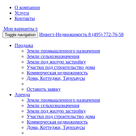
О компании
Услуги
Контакты
Мои варианты
0
Инвест-Недвижимость
8 (495) 772-76-58
Toggle navigation
Продажа
Земли промышленного назначения
Земли сельхозназначения
Земли под жилую застройку
Участки под строительство дома
Коммерческая недвижимость
Дома, Коттеджи, Таунхаусы
Оставить заявку
Аренда
Земли промышленного назначения
Земли сельхозназначения
Земли под жилую застройку
Участки под строительство дома
Коммерческая недвижимость
Дома, Коттеджи, Таунхаусы