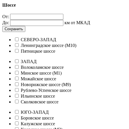
Шоссе
От:
До:
км от МКАД
Сохранить
СЕВЕРО-ЗАПАД
Ленинградское шоссе (М10)
Пятницкое шоссе
ЗАПАД
Волоколамское шоссе
Минское шоссе (М1)
Можайское шоссе
Новорижское шоссе (М9)
Рублево-Успенское шоссе
Ильинское шоссе
Сколковское шоссе
ЮГО-ЗАПАД
Боровское шоссе
Калужское шоссе