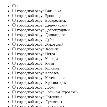
Г
городской округ Балашиха
городской округ Бронницы
городской округ Воскресенск
городской округ Дзержинский
городской округ Долгопрудный
городской округ Домодедово
городской округ Дубна
городской округ Жуковский
городской округ Зарайск
городской округ Истра
городской округ Кашира
городской округ Клин
городской округ Коломна
городской округ Королев
городской округ Котельники
городской округ Красногорск
городской округ Лобня
городской округ Лосино-Петровский
городской округ Лотошино
городской округ Луховицы
городской округ Лыткарино