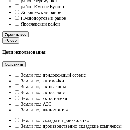
район Черёмушки
район Южное Бутово
Хорошёвский район
Южнопортовый район
Ярославский район
Удалить все
×
Close
Цели использования
Сохранить
Земли под придорожный сервис
Земли под автомойки
Земли под автосалоны
Земли под автосервис
Земли под автостоянки
Земли под АЗС
Земли под шиномонтаж
Земли под склады и производство
Земли под производственно-складские комплексы