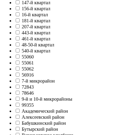
147-й квартал
156-й квартал
16-й квартал
181-й квартал
207-й квартал
443-й квартал
461-й квартал
48-50-й квартал
540-й квартал
55060
55061
55062
56916
7-й микрорайон
72843
78646
9-й и 10-й микрорайоны
99355
Академический район
Алексеевский район
Бабушкинский район
Бутырский район