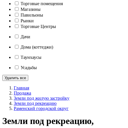
Торговые помещения
Магазины
Павильоны
Рынки
Торговые Центры
Дачи
Дома (коттеджи)
Таунхаусы
Усадьбы
Удалить все
Главная
Продажа
Земли под жилую застройку
Земли под рекреацию
Раменский городской округ
Земли под рекреацию,