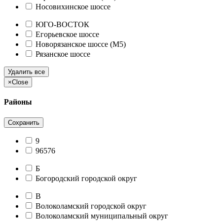
Носовихинское шоссе
ЮГО-ВОСТОК
Егорьевское шоссе
Новорязанское шоссе (М5)
Рязанское шоссе
Удалить все
×
Close
Районы
Сохранить
9
96576
Б
Богородский городской округ
В
Волоколамский городской округ
Волоколамский муниципальный округ