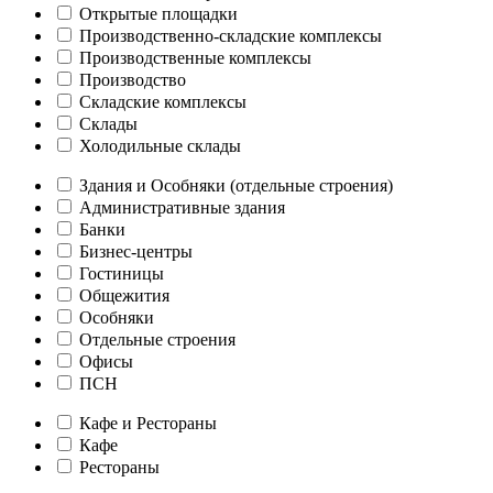
Открытые площадки
Производственно-складские комплексы
Производственные комплексы
Производство
Складские комплексы
Склады
Холодильные склады
Здания и Особняки (отдельные строения)
Административные здания
Банки
Бизнес-центры
Гостиницы
Общежития
Особняки
Отдельные строения
Офисы
ПСН
Кафе и Рестораны
Кафе
Рестораны