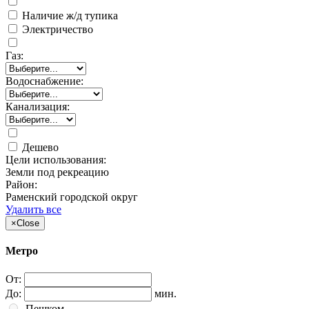
Наличие ж/д тупика
Электричество
Газ:
Водоснабжение:
Канализация:
Дешево
Цели использования:
Земли под рекреацию
Район:
Раменский городской округ
Удалить все
×
Close
Метро
От:
До:
мин.
Пешком