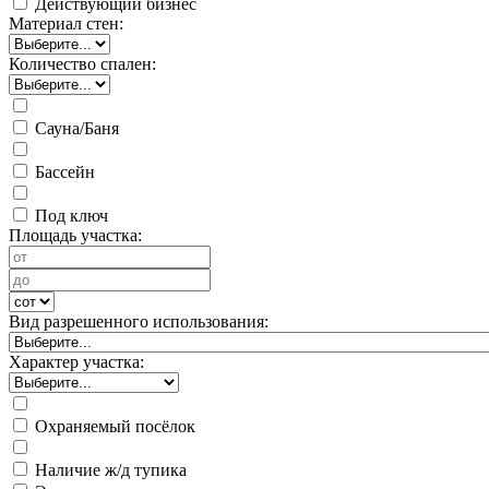
Действующий бизнес
Материал стен:
Количество спален:
Сауна/Баня
Бассейн
Под ключ
Площадь участка:
Вид разрешенного использования:
Характер участка:
Охраняемый посёлок
Наличие ж/д тупика