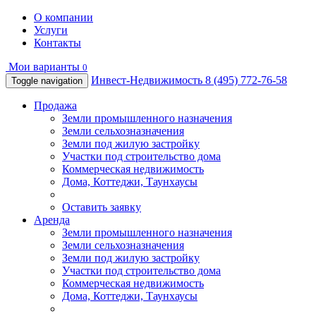
О компании
Услуги
Контакты
Мои варианты
0
Инвест-Недвижимость
8 (495) 772-76-58
Toggle navigation
Продажа
Земли промышленного назначения
Земли сельхозназначения
Земли под жилую застройку
Участки под строительство дома
Коммерческая недвижимость
Дома, Коттеджи, Таунхаусы
Оставить заявку
Аренда
Земли промышленного назначения
Земли сельхозназначения
Земли под жилую застройку
Участки под строительство дома
Коммерческая недвижимость
Дома, Коттеджи, Таунхаусы