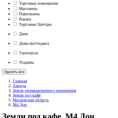
Торговые помещения
Магазины
Павильоны
Рынки
Торговые Центры
Дачи
Дома (коттеджи)
Таунхаусы
Усадьбы
Удалить все
Главная
Аренда
Земли промышленного назначения
Земли под кафе
Московская область
М4 Дон
Земли под кафе, М4 Дон,