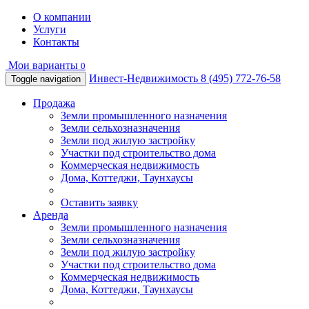
О компании
Услуги
Контакты
Мои варианты
0
Инвест-Недвижимость
8 (495) 772-76-58
Toggle navigation
Продажа
Земли промышленного назначения
Земли сельхозназначения
Земли под жилую застройку
Участки под строительство дома
Коммерческая недвижимость
Дома, Коттеджи, Таунхаусы
Оставить заявку
Аренда
Земли промышленного назначения
Земли сельхозназначения
Земли под жилую застройку
Участки под строительство дома
Коммерческая недвижимость
Дома, Коттеджи, Таунхаусы