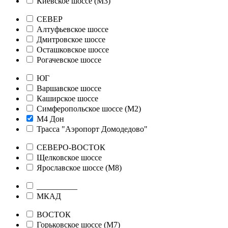
Киевское шоссе (М3)
СЕВЕР
Алтуфьевское шоссе
Дмитровское шоссе
Осташковское шоссе
Рогачевское шоссе
ЮГ
Варшавское шоссе
Каширское шоссе
Симферопольское шоссе (М2)
М4 Дон
Трасса "Аэропорт Домодедово"
СЕВЕРО-ВОСТОК
Щелковское шоссе
Ярославское шоссе (М8)
__________
МКАД
ВОСТОК
Горьковское шоссе (М7)