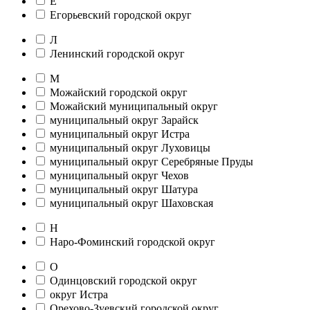
Е
Егорьевский городской округ
Л
Ленинский городской округ
М
Можайский городской округ
Можайский муниципальный округ
муниципальный округ Зарайск
муниципальный округ Истра
муниципальный округ Луховицы
муниципальный округ Серебряные Пруды
муниципальный округ Чехов
муниципальный округ Шатура
муниципальный округ Шаховская
Н
Наро-Фоминский городской округ
О
Одинцовский городской округ
округ Истра
Орехово-Зуевский городской округ