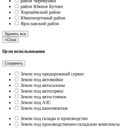
район Черёмушки
район Южное Бутово
Хорошёвский район
Южнопортовый район
Ярославский район
Удалить все
×
Close
Цели использования
Сохранить
Земли под придорожный сервис
Земли под автомойки
Земли под автосалоны
Земли под автосервис
Земли под автостоянки
Земли под АЗС
Земли под шиномонтаж
Земли под склады и производство
Земли под производственно-складские комплексы