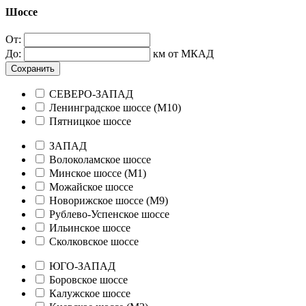
Шоссе
От:
До:
км от МКАД
Сохранить
СЕВЕРО-ЗАПАД
Ленинградское шоссе (М10)
Пятницкое шоссе
ЗАПАД
Волоколамское шоссе
Минское шоссе (М1)
Можайское шоссе
Новорижское шоссе (М9)
Рублево-Успенское шоссе
Ильинское шоссе
Сколковское шоссе
ЮГО-ЗАПАД
Боровское шоссе
Калужское шоссе