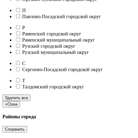
П
Павлово-Посадский городской округ
Р
Раменский городской округ
Раменский муниципальный округ
Рузский городской округ
Рузский муниципальный округ
С
Сергиево-Посадский городской округ
Т
Талдомский городской округ
Удалить все
×
Close
Районы города
Сохранить