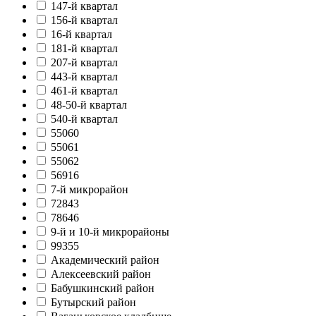
147-й квартал
156-й квартал
16-й квартал
181-й квартал
207-й квартал
443-й квартал
461-й квартал
48-50-й квартал
540-й квартал
55060
55061
55062
56916
7-й микрорайон
72843
78646
9-й и 10-й микрорайоны
99355
Академический район
Алексеевский район
Бабушкинский район
Бутырский район