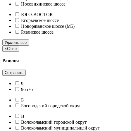
Носовихинское шоссе
ЮГО-ВОСТОК
Егорьевское шоссе
Новорязанское шоссе (М5)
Рязанское шоссе
Удалить все
×
Close
Районы
Сохранить
9
96576
Б
Богородский городской округ
В
Волоколамский городской округ
Волоколамский муниципальный округ