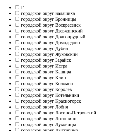
Г
городской округ Балашиха
городской округ Бронницы
городской округ Воскресенск
городской округ Дзержинский
городской округ Долгопрудный
городской округ Домодедово
городской округ Дубна
городской округ Жуковский
городской округ Зарайск
городской округ Истра
городской округ Кашира
городской округ Клин
городской округ Коломна
городской округ Королев
городской округ Котельники
городской округ Красногорск
городской округ Лобня
городской округ Лосино-Петровский
городской округ Лотошино
городской округ Луховицы
городской округ Лыткарино