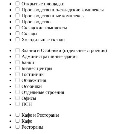
Открытые площадки
Производственно-складские комплексы
Производственные комплексы
Производство
Складские комплексы
Склады
Холодильные склады
Здания и Особняки (отдельные строения)
Административные здания
Банки
Бизнес-центры
Гостиницы
Общежития
Особняки
Отдельные строения
Офисы
ПСН
Кафе и Рестораны
Кафе
Рестораны