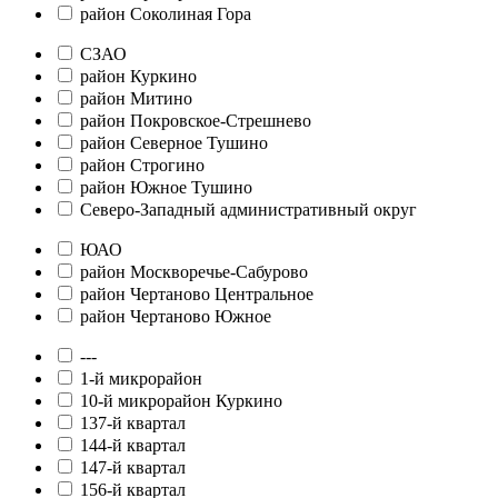
район Соколиная Гора
СЗАО
район Куркино
район Митино
район Покровское-Стрешнево
район Северное Тушино
район Строгино
район Южное Тушино
Северо-Западный административный округ
ЮАО
район Москворечье-Сабурово
район Чертаново Центральное
район Чертаново Южное
---
1-й микрорайон
10-й микрорайон Куркино
137-й квартал
144-й квартал
147-й квартал
156-й квартал