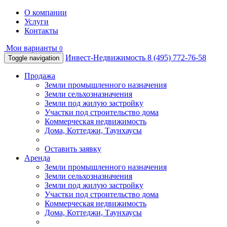
О компании
Услуги
Контакты
Мои варианты
0
Инвест-Недвижимость
8 (495) 772-76-58
Toggle navigation
Продажа
Земли промышленного назначения
Земли сельхозназначения
Земли под жилую застройку
Участки под строительство дома
Коммерческая недвижимость
Дома, Коттеджи, Таунхаусы
Оставить заявку
Аренда
Земли промышленного назначения
Земли сельхозназначения
Земли под жилую застройку
Участки под строительство дома
Коммерческая недвижимость
Дома, Коттеджи, Таунхаусы