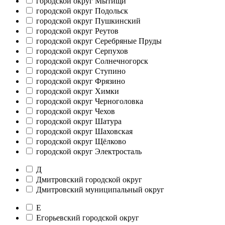
городской округ Мытищи
городской округ Подольск
городской округ Пушкинский
городской округ Реутов
городской округ Серебряные Пруды
городской округ Серпухов
городской округ Солнечногорск
городской округ Ступино
городской округ Фрязино
городской округ Химки
городской округ Черноголовка
городской округ Чехов
городской округ Шатура
городской округ Шаховская
городской округ Щёлково
городской округ Электросталь
Д
Дмитровский городской округ
Дмитровский муниципальный округ
Е
Егорьевский городской округ