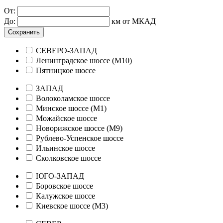
От:
До:
км от МКАД
Сохранить
СЕВЕРО-ЗАПАД
Ленинградское шоссе (М10)
Пятницкое шоссе
ЗАПАД
Волоколамское шоссе
Минское шоссе (М1)
Можайское шоссе
Новорижское шоссе (М9)
Рублево-Успенское шоссе
Ильинское шоссе
Сколковское шоссе
ЮГО-ЗАПАД
Боровское шоссе
Калужское шоссе
Киевское шоссе (М3)