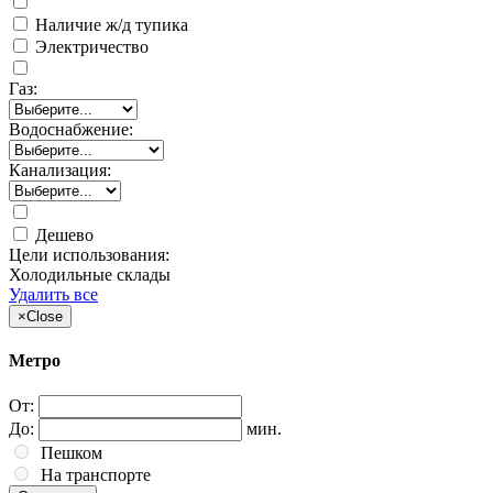
Наличие ж/д тупика
Электричество
Газ:
Водоснабжение:
Канализация:
Дешево
Цели использования:
Холодильные склады
Удалить все
×
Close
Метро
От:
До:
мин.
Пешком
На транспорте