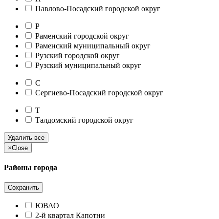
Павлово-Посадский городской округ
Р
Раменский городской округ
Раменский муниципальный округ
Рузский городской округ
Рузский муниципальный округ
С
Сергиево-Посадский городской округ
Т
Талдомский городской округ
Удалить все
×
Close
Районы города
Сохранить
ЮВАО
2-й квартал Капотни