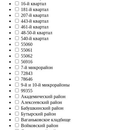
16-й квартал
181-й квартал
207-й квартал
443-й квартал
461-й квартал
48-50-й квартал
540-й квартал
55060
55061
55062
56916
7-й микрорайон
72843
78646
9-й и 10-й микрорайоны
99355
Академический район
Алексеевский район
Бабушкинский район
Бутырский район
Ваганьковское кладбище
Войковский район