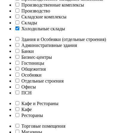
Производственные комплексы
Производство
Складские комплексы
Склады
Холодильные склады
Здания и Особняки (отдельные строения)
Административные здания
Банки
Бизнес-центры
Гостиницы
Общежития
Особняки
Отдельные строения
Офисы
ПСН
Кафе и Рестораны
Кафе
Рестораны
Торговые помещения
Магазины