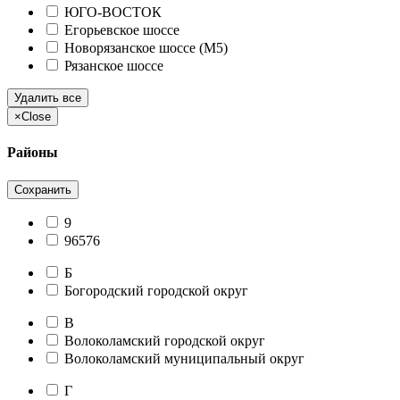
ЮГО-ВОСТОК
Егорьевское шоссе
Новорязанское шоссе (М5)
Рязанское шоссе
Удалить все
×
Close
Районы
Сохранить
9
96576
Б
Богородский городской округ
В
Волоколамский городской округ
Волоколамский муниципальный округ
Г