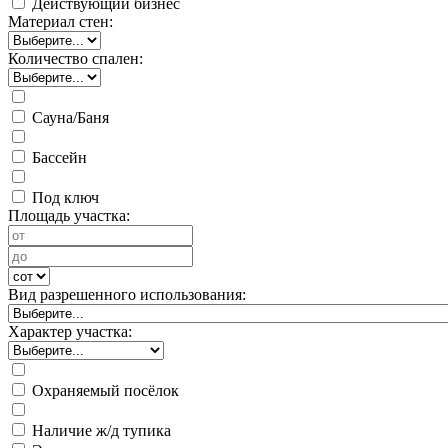
Действующий бизнес
Материал стен:
Количество спален:
Сауна/Баня
Бассейн
Под ключ
Площадь участка:
Вид разрешенного использования:
Характер участка:
Охраняемый посёлок
Наличие ж/д тупика