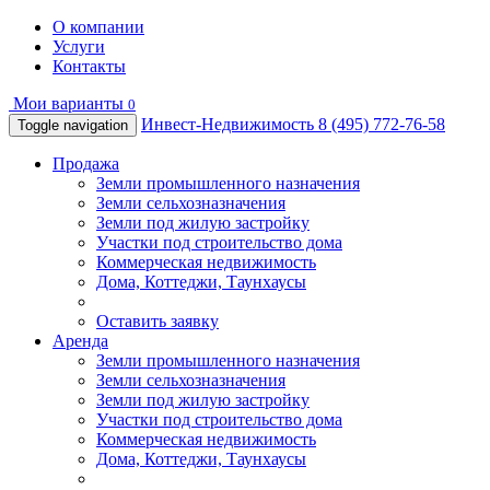
О компании
Услуги
Контакты
Мои варианты
0
Инвест-Недвижимость
8 (495) 772-76-58
Toggle navigation
Продажа
Земли промышленного назначения
Земли сельхозназначения
Земли под жилую застройку
Участки под строительство дома
Коммерческая недвижимость
Дома, Коттеджи, Таунхаусы
Оставить заявку
Аренда
Земли промышленного назначения
Земли сельхозназначения
Земли под жилую застройку
Участки под строительство дома
Коммерческая недвижимость
Дома, Коттеджи, Таунхаусы