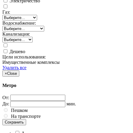
Электричество
Газ:
Водоснабжение:
Канализация:
Дешево
Цели использования:
Имущественные комплексы
Удалить все
×
Close
Метро
От:
До:
мин.
Пешком
На транспорте
Сохранить