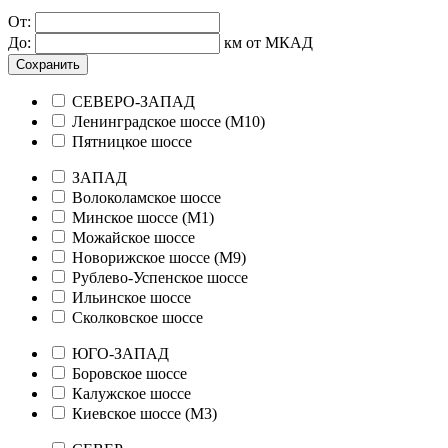
От:
До:
км от МКАД
Сохранить
СЕВЕРО-ЗАПАД
Ленинградское шоссе (М10)
Пятницкое шоссе
ЗАПАД
Волоколамское шоссе
Минское шоссе (М1)
Можайское шоссе
Новорижское шоссе (М9)
Рублево-Успенское шоссе
Ильинское шоссе
Сколковское шоссе
ЮГО-ЗАПАД
Боровское шоссе
Калужское шоссе
Киевское шоссе (М3)