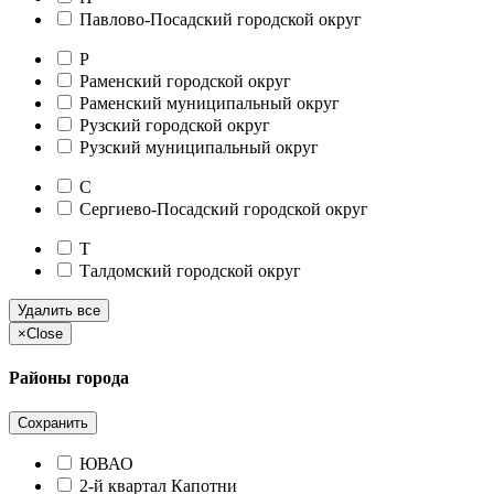
Павлово-Посадский городской округ
Р
Раменский городской округ
Раменский муниципальный округ
Рузский городской округ
Рузский муниципальный округ
С
Сергиево-Посадский городской округ
Т
Талдомский городской округ
Удалить все
×
Close
Районы города
Сохранить
ЮВАО
2-й квартал Капотни