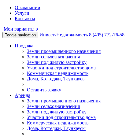
О компании
Услуги
Контакты
Мои варианты
0
Инвест-Недвижимость
8 (495) 772-76-58
Toggle navigation
Продажа
Земли промышленного назначения
Земли сельхозназначения
Земли под жилую застройку
Участки под строительство дома
Коммерческая недвижимость
Дома, Коттеджи, Таунхаусы
Оставить заявку
Аренда
Земли промышленного назначения
Земли сельхозназначения
Земли под жилую застройку
Участки под строительство дома
Коммерческая недвижимость
Дома, Коттеджи, Таунхаусы