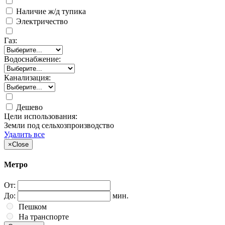
Наличие ж/д тупика
Электричество
Газ:
Водоснабжение:
Канализация:
Дешево
Цели использования:
Земли под сельхозпроизводство
Удалить все
×
Close
Метро
От:
До:
мин.
Пешком
На транспорте