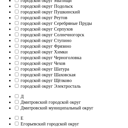
городской округ Мытищи
городской округ Подольск
городской округ Пушкинский
городской округ Реутов
городской округ Серебряные Пруды
городской округ Серпухов
городской округ Солнечногорск
городской округ Ступино
городской округ Фрязино
городской округ Химки
городской округ Черноголовка
городской округ Чехов
городской округ Шатура
городской округ Шаховская
городской округ Щёлково
городской округ Электросталь
Д
Дмитровский городской округ
Дмитровский муниципальный округ
Е
Егорьевский городской округ