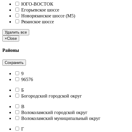
ЮГО-ВОСТОК
Егорьевское шоссе
Новорязанское шоссе (М5)
Рязанское шоссе
Удалить все
×
Close
Районы
Сохранить
9
96576
Б
Богородский городской округ
В
Волоколамский городской округ
Волоколамский муниципальный округ
Г