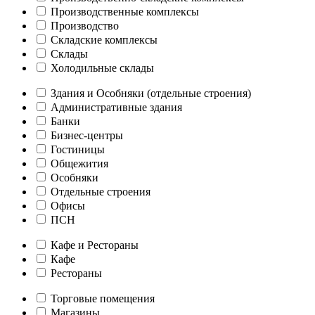
Производственные комплексы
Производство
Складские комплексы
Склады
Холодильные склады
Здания и Особняки (отдельные строения)
Административные здания
Банки
Бизнес-центры
Гостиницы
Общежития
Особняки
Отдельные строения
Офисы
ПСН
Кафе и Рестораны
Кафе
Рестораны
Торговые помещения
Магазины