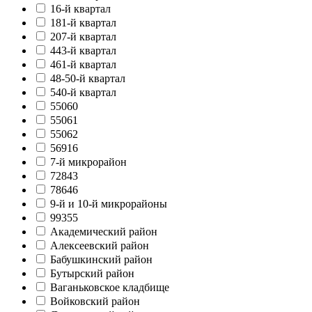
16-й квартал
181-й квартал
207-й квартал
443-й квартал
461-й квартал
48-50-й квартал
540-й квартал
55060
55061
55062
56916
7-й микрорайон
72843
78646
9-й и 10-й микрорайоны
99355
Академический район
Алексеевский район
Бабушкинский район
Бутырский район
Ваганьковское кладбище
Войковский район