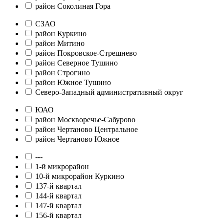
район Соколиная Гора
СЗАО
район Куркино
район Митино
район Покровское-Стрешнево
район Северное Тушино
район Строгино
район Южное Тушино
Северо-Западный административный округ
ЮАО
район Москворечье-Сабурово
район Чертаново Центральное
район Чертаново Южное
---
1-й микрорайон
10-й микрорайон Куркино
137-й квартал
144-й квартал
147-й квартал
156-й квартал