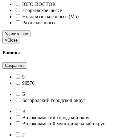
ЮГО-ВОСТОК
Егорьевское шоссе
Новорязанское шоссе (М5)
Рязанское шоссе
Удалить все
×
Close
Районы
Сохранить
9
96576
Б
Богородский городской округ
В
Волоколамский городской округ
Волоколамский муниципальный округ
Г