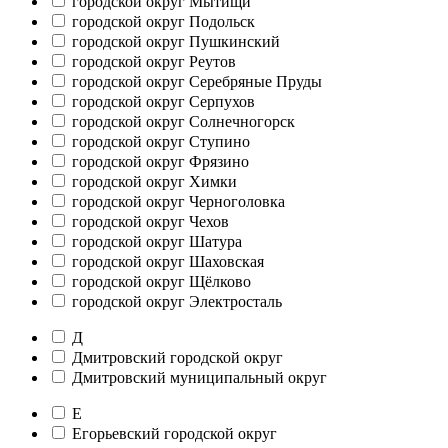
городской округ Мытищи
городской округ Подольск
городской округ Пушкинский
городской округ Реутов
городской округ Серебряные Пруды
городской округ Серпухов
городской округ Солнечногорск
городской округ Ступино
городской округ Фрязино
городской округ Химки
городской округ Черноголовка
городской округ Чехов
городской округ Шатура
городской округ Шаховская
городской округ Щёлково
городской округ Электросталь
Д
Дмитровский городской округ
Дмитровский муниципальный округ
Е
Егорьевский городской округ