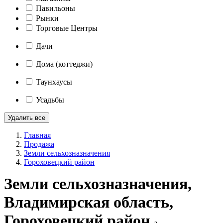
Павильоны
Рынки
Торговые Центры
Дачи
Дома (коттеджи)
Таунхаусы
Усадьбы
Удалить все
Главная
Продажа
Земли сельхозназначения
Гороховецкий район
Земли сельхозназначения,
Владимирская область,
Гороховецкий район