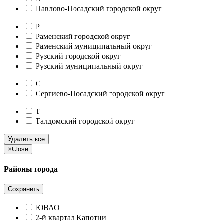
Павлово-Посадский городской округ
Р
Раменский городской округ
Раменский муниципальный округ
Рузский городской округ
Рузский муниципальный округ
С
Сергиево-Посадский городской округ
Т
Талдомский городской округ
Удалить все
×
Close
Районы города
Сохранить
ЮВАО
2-й квартал Капотни