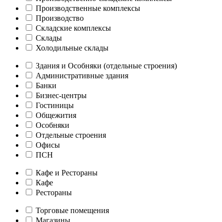
Производственные комплексы
Производство
Складские комплексы
Склады
Холодильные склады
Здания и Особняки (отдельные строения)
Административные здания
Банки
Бизнес-центры
Гостиницы
Общежития
Особняки
Отдельные строения
Офисы
ПСН
Кафе и Рестораны
Кафе
Рестораны
Торговые помещения
Магазины