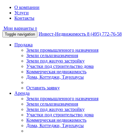
О компании
Услуги
Контакты
Мои варианты
0
Инвест-Недвижимость
8 (495) 772-76-58
Toggle navigation
Продажа
Земли промышленного назначения
Земли сельхозназначения
Земли под жилую застройку
Участки под строительство дома
Коммерческая недвижимость
Дома, Коттеджи, Таунхаусы
Оставить заявку
Аренда
Земли промышленного назначения
Земли сельхозназначения
Земли под жилую застройку
Участки под строительство дома
Коммерческая недвижимость
Дома, Коттеджи, Таунхаусы