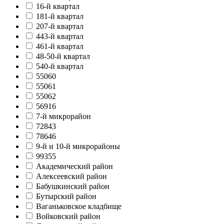
16-й квартал
181-й квартал
207-й квартал
443-й квартал
461-й квартал
48-50-й квартал
540-й квартал
55060
55061
55062
56916
7-й микрорайон
72843
78646
9-й и 10-й микрорайоны
99355
Академический район
Алексеевский район
Бабушкинский район
Бутырский район
Ваганьковское кладбище
Войковский район