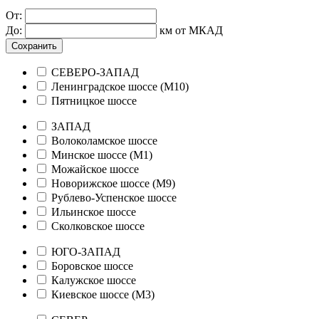
От:
До:
км от МКАД
Сохранить
СЕВЕРО-ЗАПАД
Ленинградское шоссе (М10)
Пятницкое шоссе
ЗАПАД
Волоколамское шоссе
Минское шоссе (М1)
Можайское шоссе
Новорижское шоссе (М9)
Рублево-Успенское шоссе
Ильинское шоссе
Сколковское шоссе
ЮГО-ЗАПАД
Боровское шоссе
Калужское шоссе
Киевское шоссе (М3)