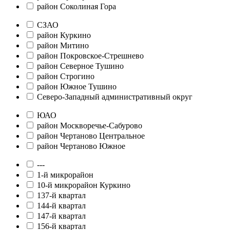
район Соколиная Гора
СЗАО
район Куркино
район Митино
район Покровское-Стрешнево
район Северное Тушино
район Строгино
район Южное Тушино
Северо-Западный административный округ
ЮАО
район Москворечье-Сабурово
район Чертаново Центральное
район Чертаново Южное
---
1-й микрорайон
10-й микрорайон Куркино
137-й квартал
144-й квартал
147-й квартал
156-й квартал