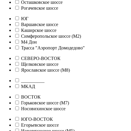
Осташковское шоссе
Рогачевское шоссе
ЮГ
Варшавское шоссе
Каширское шоссе
Симферопольское шоссе (М2)
М4 Дон
Трасса "Аэропорт Домодедово"
СЕВЕРО-ВОСТОК
Щелковское шоссе
Ярославское шоссе (М8)
__________
МКАД
ВОСТОК
Горьковское шоссе (М7)
Носовихинское шоссе
ЮГО-ВОСТОК
Егорьевское шоссе
Новорязанское шоссе (М5)