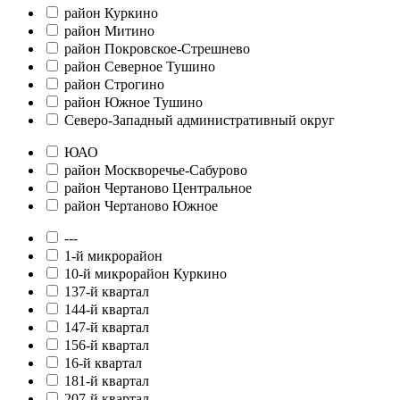
район Куркино
район Митино
район Покровское-Стрешнево
район Северное Тушино
район Строгино
район Южное Тушино
Северо-Западный административный округ
ЮАО
район Москворечье-Сабурово
район Чертаново Центральное
район Чертаново Южное
---
1-й микрорайон
10-й микрорайон Куркино
137-й квартал
144-й квартал
147-й квартал
156-й квартал
16-й квартал
181-й квартал
207-й квартал