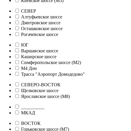
Киевское шоссе (М3)
СЕВЕР
Алтуфьевское шоссе
Дмитровское шоссе
Осташковское шоссе
Рогачевское шоссе
ЮГ
Варшавское шоссе
Каширское шоссе
Симферопольское шоссе (М2)
М4 Дон
Трасса "Аэропорт Домодедово"
СЕВЕРО-ВОСТОК
Щелковское шоссе
Ярославское шоссе (М8)
__________
МКАД
ВОСТОК
Горьковское шоссе (М7)