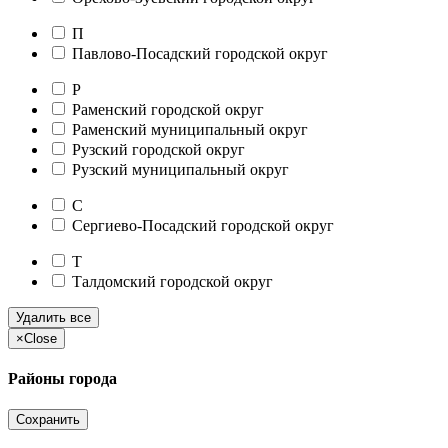
П
Павлово-Посадский городской округ
Р
Раменский городской округ
Раменский муниципальный округ
Рузский городской округ
Рузский муниципальный округ
С
Сергиево-Посадский городской округ
Т
Талдомский городской округ
Удалить все
×
Close
Районы города
Сохранить