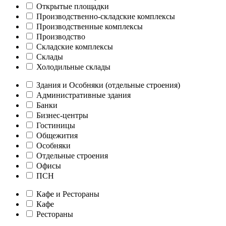
Открытые площадки
Производственно-складские комплексы
Производственные комплексы
Производство
Складские комплексы
Склады
Холодильные склады
Здания и Особняки (отдельные строения)
Административные здания
Банки
Бизнес-центры
Гостиницы
Общежития
Особняки
Отдельные строения
Офисы
ПСН
Кафе и Рестораны
Кафе
Рестораны