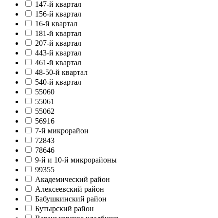
147-й квартал
156-й квартал
16-й квартал
181-й квартал
207-й квартал
443-й квартал
461-й квартал
48-50-й квартал
540-й квартал
55060
55061
55062
56916
7-й микрорайон
72843
78646
9-й и 10-й микрорайоны
99355
Академический район
Алексеевский район
Бабушкинский район
Бутырский район