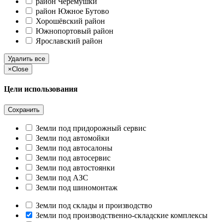
район Черёмушки
район Южное Бутово
Хорошёвский район
Южнопортовый район
Ярославский район
Удалить все
×
Close
Цели использования
Сохранить
Земли под придорожный сервис
Земли под автомойки
Земли под автосалоны
Земли под автосервис
Земли под автостоянки
Земли под АЗС
Земли под шиномонтаж
Земли под склады и производство
Земли под производственно-складские комплексы