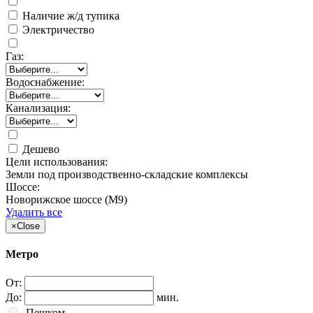
Наличие ж/д тупика
Электричество
Газ:
Водоснабжение:
Канализация:
Дешево
Цели использования:
Земли под производственно-складские комплексы
Шоссе:
Новорижское шоссе (М9)
Удалить все
×
Close
Метро
От:
До:
мин.
Пешком