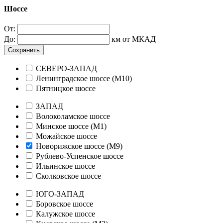
Шоссе
От:
До:
км от МКАД
Сохранить
СЕВЕРО-ЗАПАД
Ленинградское шоссе (М10)
Пятницкое шоссе
ЗАПАД
Волоколамское шоссе
Минское шоссе (М1)
Можайское шоссе
Новорижское шоссе (М9)
Рублево-Успенское шоссе
Ильинское шоссе
Сколковское шоссе
ЮГО-ЗАПАД
Боровское шоссе
Калужское шоссе