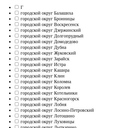
Г
городской округ Балашиха
городской округ Бронницы
городской округ Воскресенск
городской округ Дзержинский
городской округ Долгопрудный
городской округ Домодедово
городской округ Дубна
городской округ Жуковский
городской округ Зарайск
городской округ Истра
городской округ Кашира
городской округ Клин
городской округ Коломна
городской округ Королев
городской округ Котельники
городской округ Красногорск
городской округ Лобня
городской округ Лосино-Петровский
городской округ Лотошино
городской округ Луховицы
городской округ Лыткарино