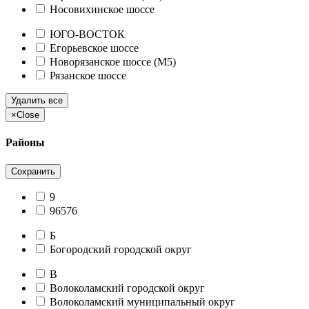
Носовихинское шоссе
ЮГО-ВОСТОК
Егорьевское шоссе
Новорязанское шоссе (М5)
Рязанское шоссе
Удалить все
×
Close
Районы
Сохранить
9
96576
Б
Богородский городской округ
В
Волоколамский городской округ
Волоколамский муниципальный округ