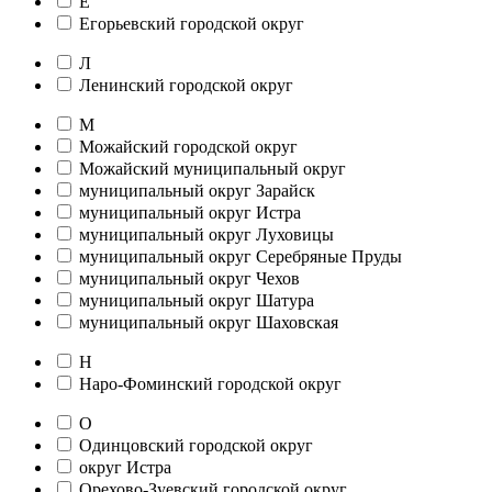
Е
Егорьевский городской округ
Л
Ленинский городской округ
М
Можайский городской округ
Можайский муниципальный округ
муниципальный округ Зарайск
муниципальный округ Истра
муниципальный округ Луховицы
муниципальный округ Серебряные Пруды
муниципальный округ Чехов
муниципальный округ Шатура
муниципальный округ Шаховская
Н
Наро-Фоминский городской округ
О
Одинцовский городской округ
округ Истра
Орехово-Зуевский городской округ