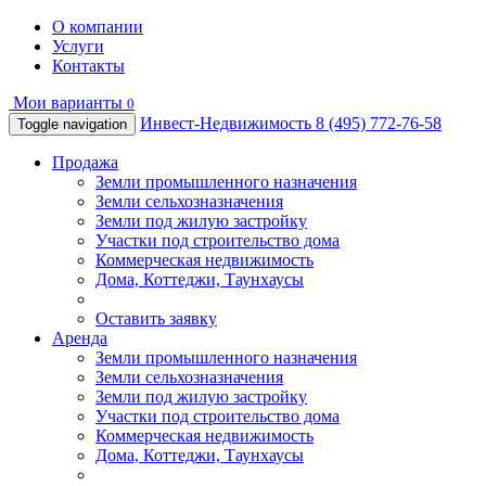
О компании
Услуги
Контакты
Мои варианты
0
Инвест-Недвижимость
8 (495) 772-76-58
Toggle navigation
Продажа
Земли промышленного назначения
Земли сельхозназначения
Земли под жилую застройку
Участки под строительство дома
Коммерческая недвижимость
Дома, Коттеджи, Таунхаусы
Оставить заявку
Аренда
Земли промышленного назначения
Земли сельхозназначения
Земли под жилую застройку
Участки под строительство дома
Коммерческая недвижимость
Дома, Коттеджи, Таунхаусы