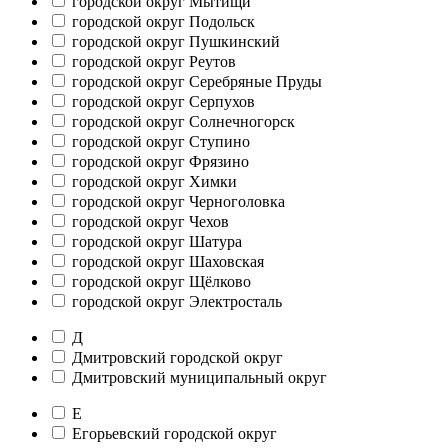
городской округ Мытищи
городской округ Подольск
городской округ Пушкинский
городской округ Реутов
городской округ Серебряные Пруды
городской округ Серпухов
городской округ Солнечногорск
городской округ Ступино
городской округ Фрязино
городской округ Химки
городской округ Черноголовка
городской округ Чехов
городской округ Шатура
городской округ Шаховская
городской округ Щёлково
городской округ Электросталь
Д
Дмитровский городской округ
Дмитровский муниципальный округ
Е
Егорьевский городской округ