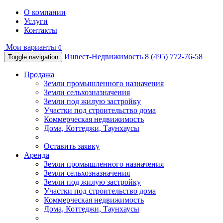
О компании
Услуги
Контакты
Мои варианты
0
Инвест-Недвижимость
8 (495) 772-76-58
Toggle navigation
Продажа
Земли промышленного назначения
Земли сельхозназначения
Земли под жилую застройку
Участки под строительство дома
Коммерческая недвижимость
Дома, Коттеджи, Таунхаусы
Оставить заявку
Аренда
Земли промышленного назначения
Земли сельхозназначения
Земли под жилую застройку
Участки под строительство дома
Коммерческая недвижимость
Дома, Коттеджи, Таунхаусы