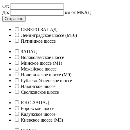
От:
До:
км от МКАД
Сохранить
СЕВЕРО-ЗАПАД
Ленинградское шоссе (М10)
Пятницкое шоссе
ЗАПАД
Волоколамское шоссе
Минское шоссе (М1)
Можайское шоссе
Новорижское шоссе (М9)
Рублево-Успенское шоссе
Ильинское шоссе
Сколковское шоссе
ЮГО-ЗАПАД
Боровское шоссе
Калужское шоссе
Киевское шоссе (М3)