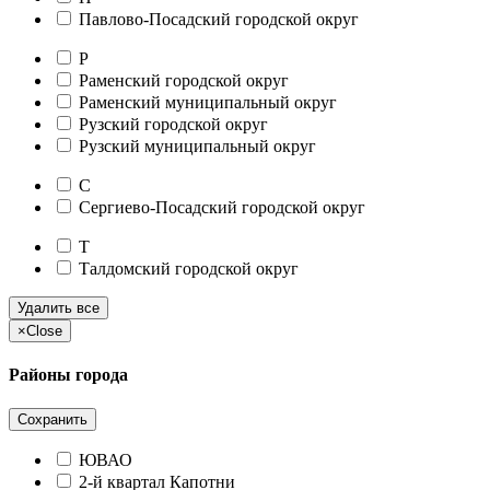
Павлово-Посадский городской округ
Р
Раменский городской округ
Раменский муниципальный округ
Рузский городской округ
Рузский муниципальный округ
С
Сергиево-Посадский городской округ
Т
Талдомский городской округ
Удалить все
×
Close
Районы города
Сохранить
ЮВАО
2-й квартал Капотни