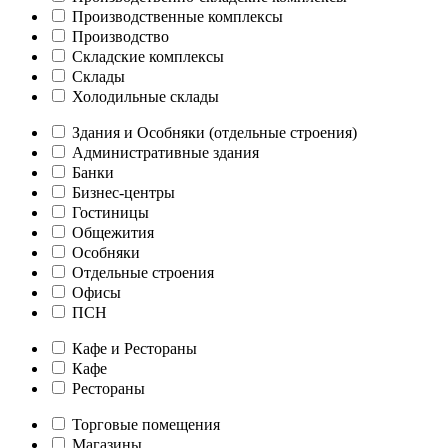
Производственные комплексы
Производство
Складские комплексы
Склады
Холодильные склады
Здания и Особняки (отдельные строения)
Административные здания
Банки
Бизнес-центры
Гостиницы
Общежития
Особняки
Отдельные строения
Офисы
ПСН
Кафе и Рестораны
Кафе
Рестораны
Торговые помещения
Магазины