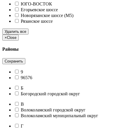
ЮГО-ВОСТОК
Егорьевское шоссе
Новорязанское шоссе (М5)
Рязанское шоссе
Удалить все
×
Close
Районы
Сохранить
9
96576
Б
Богородский городской округ
В
Волоколамский городской округ
Волоколамский муниципальный округ
Г