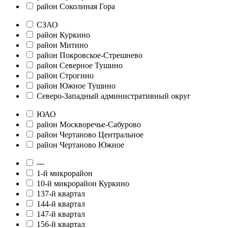
район Соколиная Гора
СЗАО
район Куркино
район Митино
район Покровское-Стрешнево
район Северное Тушино
район Строгино
район Южное Тушино
Северо-Западный административный округ
ЮАО
район Москворечье-Сабурово
район Чертаново Центральное
район Чертаново Южное
---
1-й микрорайон
10-й микрорайон Куркино
137-й квартал
144-й квартал
147-й квартал
156-й квартал