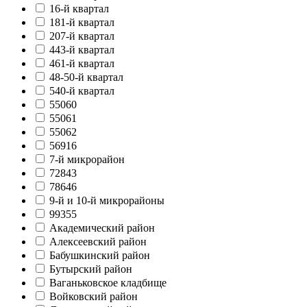
16-й квартал
181-й квартал
207-й квартал
443-й квартал
461-й квартал
48-50-й квартал
540-й квартал
55060
55061
55062
56916
7-й микрорайон
72843
78646
9-й и 10-й микрорайоны
99355
Академический район
Алексеевский район
Бабушкинский район
Бутырский район
Ваганьковское кладбище
Войковский район