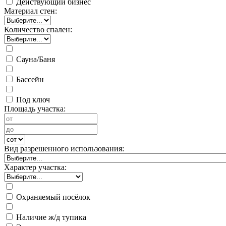
Действующий бизнес
Материал стен:
Количество спален:
Сауна/Баня
Бассейн
Под ключ
Площадь участка:
Вид разрешенного использования:
Характер участка:
Охраняемый посёлок
Наличие ж/д тупика