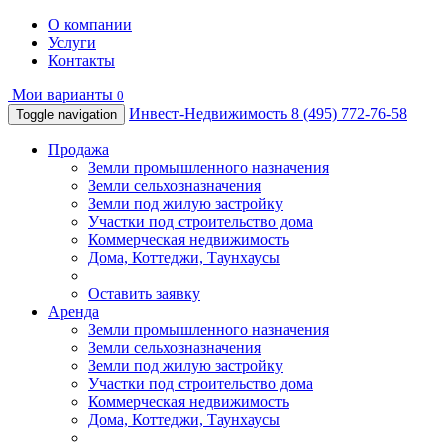
О компании
Услуги
Контакты
Мои варианты
0
Инвест-Недвижимость
8 (495) 772-76-58
Toggle navigation
Продажа
Земли промышленного назначения
Земли сельхозназначения
Земли под жилую застройку
Участки под строительство дома
Коммерческая недвижимость
Дома, Коттеджи, Таунхаусы
Оставить заявку
Аренда
Земли промышленного назначения
Земли сельхозназначения
Земли под жилую застройку
Участки под строительство дома
Коммерческая недвижимость
Дома, Коттеджи, Таунхаусы